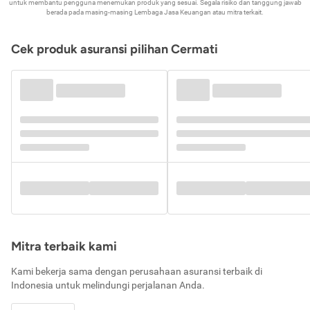
untuk membantu pengguna menemukan produk yang sesuai. Segala risiko dan tanggung jawab
berada pada masing-masing Lembaga Jasa Keuangan atau mitra terkait.
Cek produk asuransi pilihan Cermati
Mitra terbaik kami
Kami bekerja sama dengan perusahaan asuransi terbaik di
Indonesia untuk melindungi perjalanan Anda.