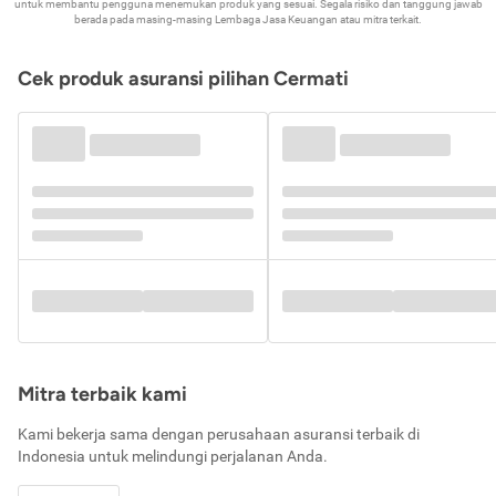
untuk membantu pengguna menemukan produk yang sesuai. Segala risiko dan tanggung jawab
berada pada masing-masing Lembaga Jasa Keuangan atau mitra terkait.
Cek produk asuransi pilihan Cermati
Mitra terbaik kami
Kami bekerja sama dengan perusahaan asuransi terbaik di
Indonesia untuk melindungi perjalanan Anda.