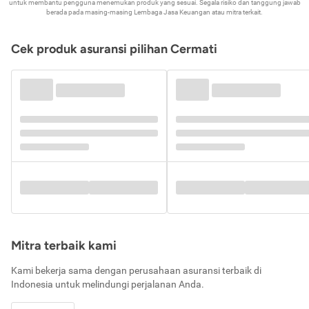
untuk membantu pengguna menemukan produk yang sesuai. Segala risiko dan tanggung jawab
berada pada masing-masing Lembaga Jasa Keuangan atau mitra terkait.
Cek produk asuransi pilihan Cermati
Mitra terbaik kami
Kami bekerja sama dengan perusahaan asuransi terbaik di
Indonesia untuk melindungi perjalanan Anda.