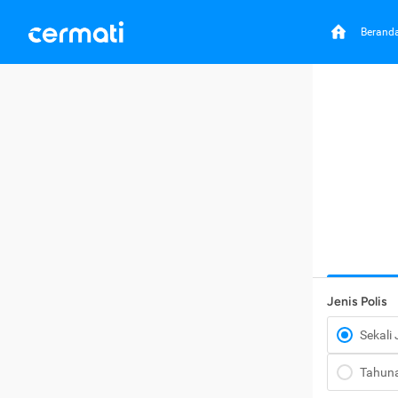
Berand
Jenis Polis
Sekali
Tahun