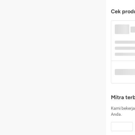
Cek produ
Mitra ter
Kami bekerja
Anda.