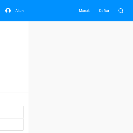
Akun
Masuk
Daftar