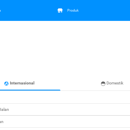
a
Produk
Internasional
Domestik
 Jalan
an