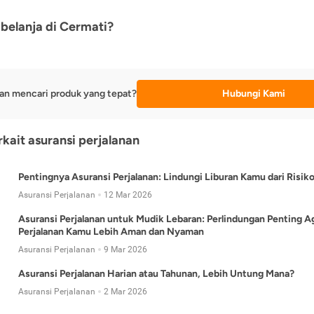
belanja di Cermati?
an mencari produk yang tepat?
Hubungi Kami
rkait asuransi perjalanan
Pentingnya Asuransi Perjalanan: Lindungi Liburan Kamu dari Risik
Asuransi Perjalanan
12 Mar 2026
Asuransi Perjalanan untuk Mudik Lebaran: Perlindungan Penting A
Perjalanan Kamu Lebih Aman dan Nyaman
Asuransi Perjalanan
9 Mar 2026
Asuransi Perjalanan Harian atau Tahunan, Lebih Untung Mana?
Asuransi Perjalanan
2 Mar 2026