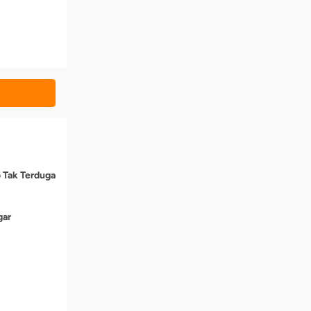
o Tak Terduga
gar