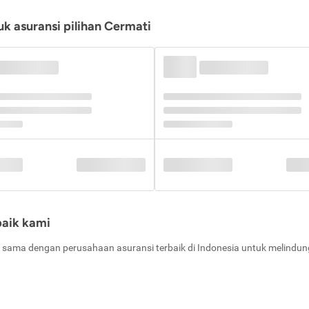
k asuransi pilihan Cermati
baik kami
 sama dengan perusahaan asuransi terbaik di Indonesia untuk melindung