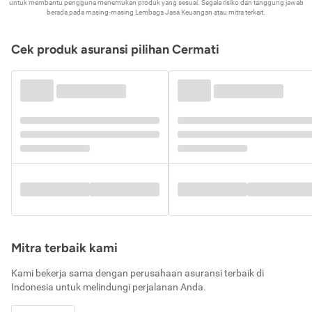
untuk membantu pengguna menemukan produk yang sesuai. Segala risiko dan tanggung jawab
berada pada masing-masing Lembaga Jasa Keuangan atau mitra terkait.
Cek produk asuransi pilihan Cermati
Mitra terbaik kami
Kami bekerja sama dengan perusahaan asuransi terbaik di
Indonesia untuk melindungi perjalanan Anda.