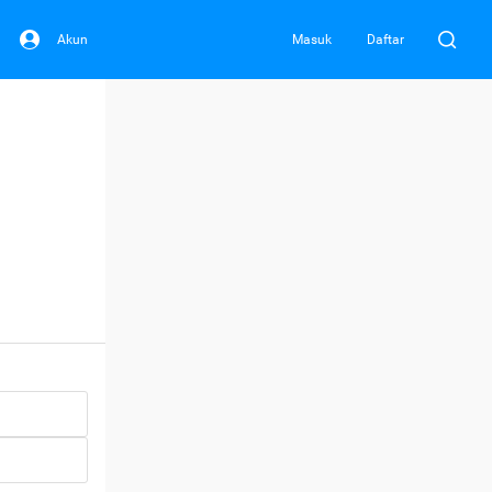
Akun
Masuk
Daftar