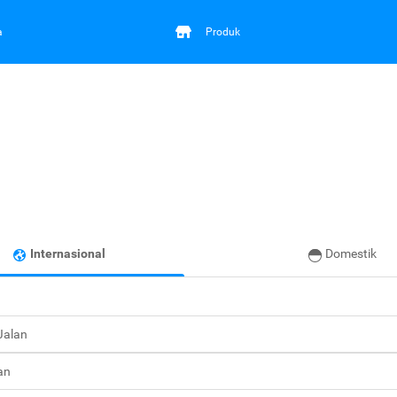
a
Produk
Internasional
Domestik
 Jalan
an