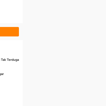
o Tak Terduga
gar