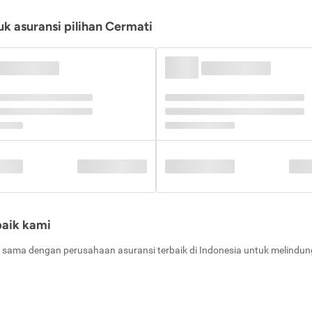
k asuransi pilihan Cermati
baik kami
 sama dengan perusahaan asuransi terbaik di Indonesia untuk melindung