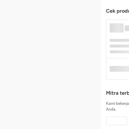
Cek produ
Mitra ter
Kami bekerja
Anda.