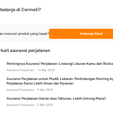
belanja di Cermati?
an mencari produk yang tepat?
Hubungi Kami
rkait asuransi perjalanan
Pentingnya Asuransi Perjalanan: Lindungi Liburan Kamu dari Risik
Asuransi Perjalanan
12 Mar 2026
Asuransi Perjalanan untuk Mudik Lebaran: Perlindungan Penting A
Perjalanan Kamu Lebih Aman dan Nyaman
Asuransi Perjalanan
9 Mar 2026
Asuransi Perjalanan Harian atau Tahunan, Lebih Untung Mana?
Asuransi Perjalanan
2 Mar 2026