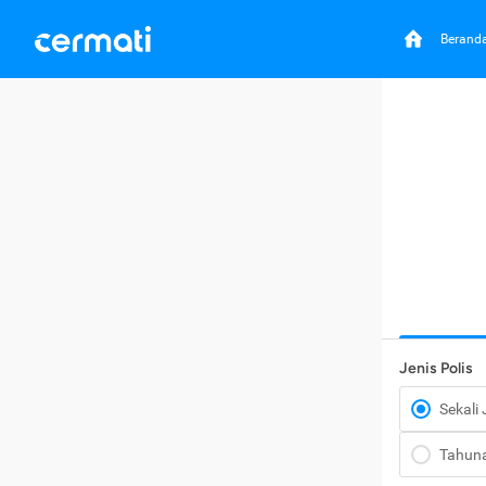
Berand
Jenis Polis
Sekali
Tahun