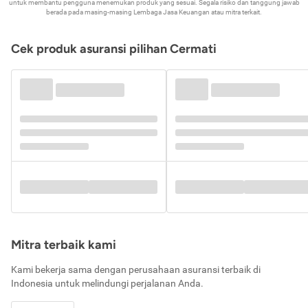
untuk membantu pengguna menemukan produk yang sesuai. Segala risiko dan tanggung jawab
berada pada masing-masing Lembaga Jasa Keuangan atau mitra terkait.
Cek produk asuransi pilihan Cermati
Mitra terbaik kami
Kami bekerja sama dengan perusahaan asuransi terbaik di
Indonesia untuk melindungi perjalanan Anda.