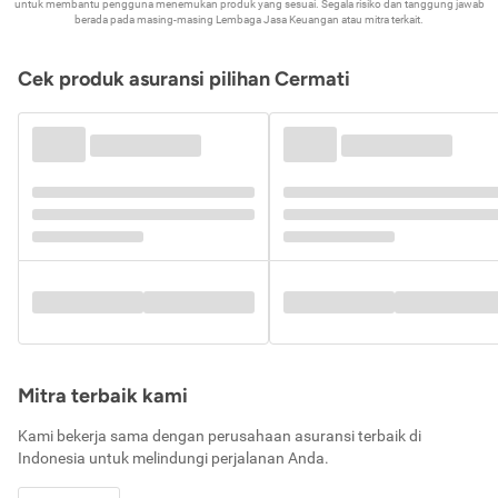
untuk membantu pengguna menemukan produk yang sesuai. Segala risiko dan tanggung jawab
berada pada masing-masing Lembaga Jasa Keuangan atau mitra terkait.
Cek produk asuransi pilihan Cermati
Mitra terbaik kami
Kami bekerja sama dengan perusahaan asuransi terbaik di
Indonesia untuk melindungi perjalanan Anda.