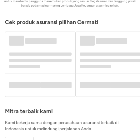
untuk membantu pengguna menemukan produk yang sesuai. Segala risiko dan tanggung jawab
berada pada masing-masing Lembaga Jasa Keuangan atau mitra terkait.
Cek produk asuransi pilihan Cermati
Mitra terbaik kami
Kami bekerja sama dengan perusahaan asuransi terbaik di
Indonesia untuk melindungi perjalanan Anda.