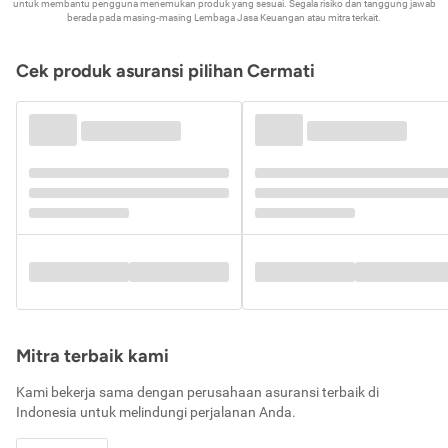
untuk membantu pengguna menemukan produk yang sesuai. Segala risiko dan tanggung jawab
berada pada masing-masing Lembaga Jasa Keuangan atau mitra terkait.
Cek produk asuransi pilihan Cermati
Mitra terbaik kami
Kami bekerja sama dengan perusahaan asuransi terbaik di
Indonesia untuk melindungi perjalanan Anda.