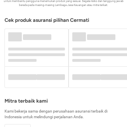
untuk membantu pengguna menemukan produk yang sesuai. Segala risiko dan tanggung jawab
berada pada masing-masing Lembaga Jasa Keuangan atau mitra terkait.
Cek produk asuransi pilihan Cermati
Mitra terbaik kami
Kami bekerja sama dengan perusahaan asuransi terbaik di
Indonesia untuk melindungi perjalanan Anda.