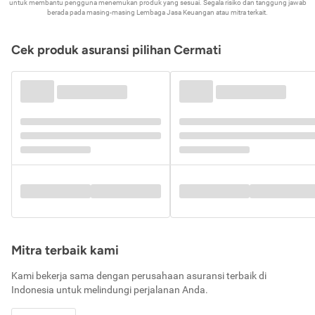
untuk membantu pengguna menemukan produk yang sesuai. Segala risiko dan tanggung jawab
berada pada masing-masing Lembaga Jasa Keuangan atau mitra terkait.
Cek produk asuransi pilihan Cermati
Mitra terbaik kami
Kami bekerja sama dengan perusahaan asuransi terbaik di
Indonesia untuk melindungi perjalanan Anda.