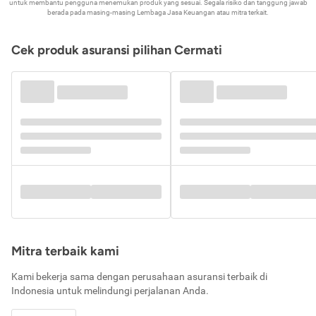
untuk membantu pengguna menemukan produk yang sesuai. Segala risiko dan tanggung jawab
berada pada masing-masing Lembaga Jasa Keuangan atau mitra terkait.
Cek produk asuransi pilihan Cermati
Mitra terbaik kami
Kami bekerja sama dengan perusahaan asuransi terbaik di
Indonesia untuk melindungi perjalanan Anda.