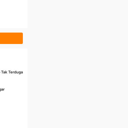
o Tak Terduga
gar