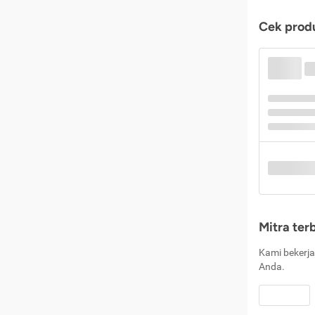
Cek produ
Mitra ter
Kami bekerja
Anda.