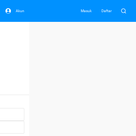
Akun
Masuk
Daftar