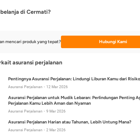
belanja di Cermati?
an mencari produk yang tepat?
Hubungi Kami
rkait asuransi perjalanan
Pentingnya Asuransi Perjalanan: Lindungi Liburan Kamu dari Risik
Asuransi Perjalanan
12 Mar 2026
Asuransi Perjalanan untuk Mudik Lebaran: Perlindungan Penting A
Perjalanan Kamu Lebih Aman dan Nyaman
Asuransi Perjalanan
9 Mar 2026
Asuransi Perjalanan Harian atau Tahunan, Lebih Untung Mana?
Asuransi Perjalanan
2 Mar 2026