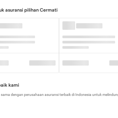
k asuransi pilihan Cermati
baik kami
 sama dengan perusahaan asuransi terbaik di Indonesia untuk melindung