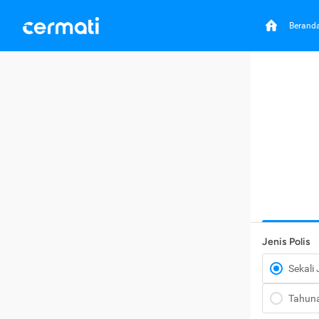
Berand
Jenis Polis
Sekali
Tahun