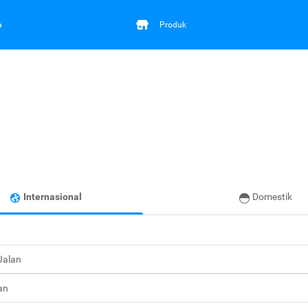
a
Produk
Internasional
Domestik
 Jalan
an