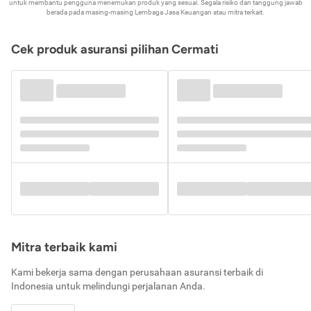
untuk membantu pengguna menemukan produk yang sesuai. Segala risiko dan tanggung jawab
berada pada masing-masing Lembaga Jasa Keuangan atau mitra terkait.
Cek produk asuransi pilihan Cermati
Mitra terbaik kami
Kami bekerja sama dengan perusahaan asuransi terbaik di
Indonesia untuk melindungi perjalanan Anda.