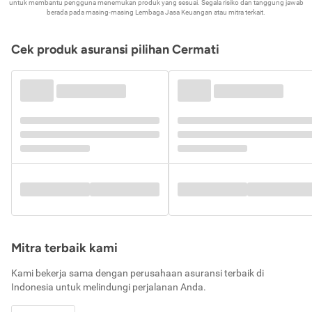
untuk membantu pengguna menemukan produk yang sesuai. Segala risiko dan tanggung jawab
berada pada masing-masing Lembaga Jasa Keuangan atau mitra terkait.
Cek produk asuransi pilihan Cermati
Mitra terbaik kami
Kami bekerja sama dengan perusahaan asuransi terbaik di
Indonesia untuk melindungi perjalanan Anda.