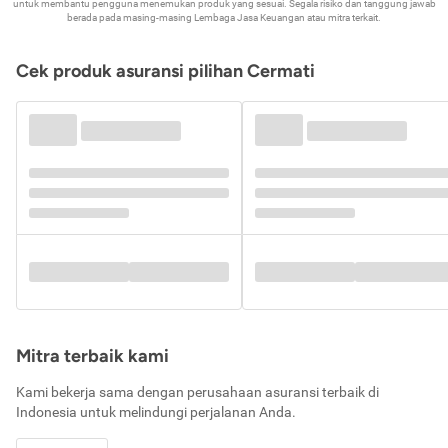
untuk membantu pengguna menemukan produk yang sesuai. Segala risiko dan tanggung jawab
berada pada masing-masing Lembaga Jasa Keuangan atau mitra terkait.
Cek produk asuransi pilihan Cermati
Mitra terbaik kami
Kami bekerja sama dengan perusahaan asuransi terbaik di
Indonesia untuk melindungi perjalanan Anda.