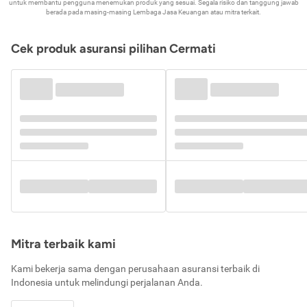
untuk membantu pengguna menemukan produk yang sesuai. Segala risiko dan tanggung jawab
berada pada masing-masing Lembaga Jasa Keuangan atau mitra terkait.
Cek produk asuransi pilihan Cermati
Mitra terbaik kami
Kami bekerja sama dengan perusahaan asuransi terbaik di
Indonesia untuk melindungi perjalanan Anda.