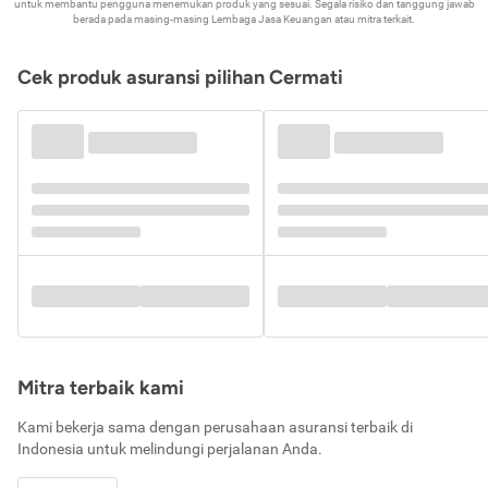
untuk membantu pengguna menemukan produk yang sesuai. Segala risiko dan tanggung jawab
berada pada masing-masing Lembaga Jasa Keuangan atau mitra terkait.
Cek produk asuransi pilihan Cermati
Mitra terbaik kami
Kami bekerja sama dengan perusahaan asuransi terbaik di
Indonesia untuk melindungi perjalanan Anda.