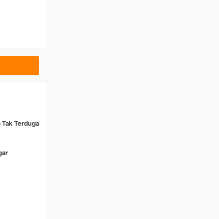
o Tak Terduga
gar