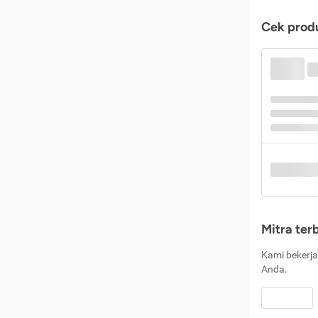
Cek produ
Mitra ter
Kami bekerja
Anda.