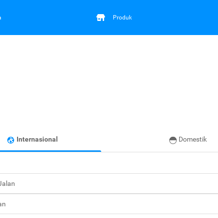
a
Produk
Internasional
Domestik
 Jalan
an