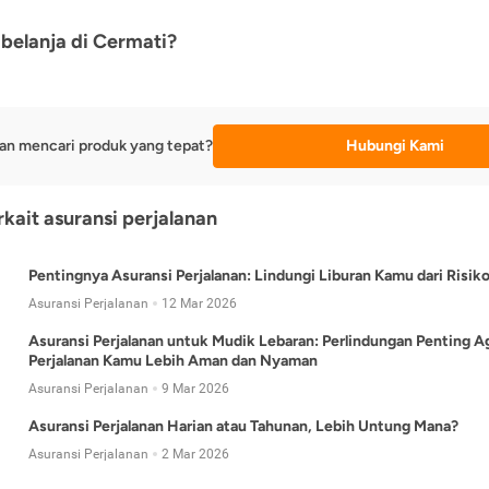
belanja di Cermati?
an mencari produk yang tepat?
Hubungi Kami
rkait asuransi perjalanan
Pentingnya Asuransi Perjalanan: Lindungi Liburan Kamu dari Risik
Asuransi Perjalanan
12 Mar 2026
Asuransi Perjalanan untuk Mudik Lebaran: Perlindungan Penting A
Perjalanan Kamu Lebih Aman dan Nyaman
Asuransi Perjalanan
9 Mar 2026
Asuransi Perjalanan Harian atau Tahunan, Lebih Untung Mana?
Asuransi Perjalanan
2 Mar 2026