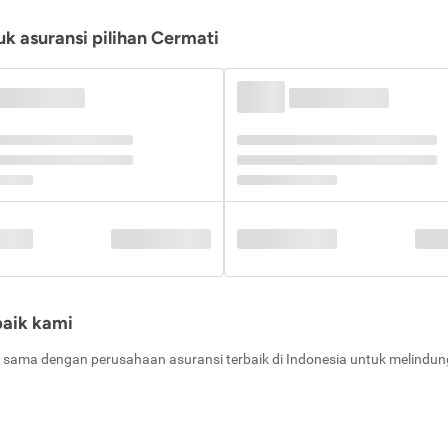
k asuransi pilihan Cermati
baik kami
 sama dengan perusahaan asuransi terbaik di Indonesia untuk melindung