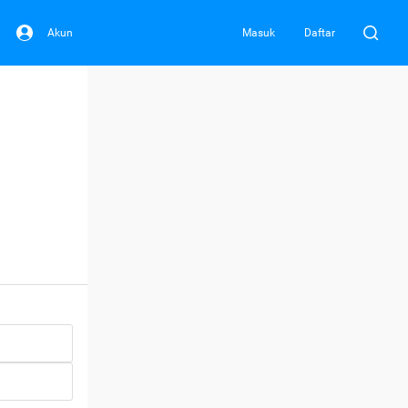
Akun
Masuk
Daftar