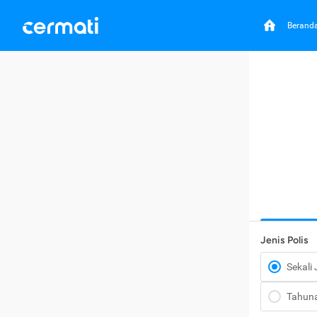
Berand
Jenis Polis
Sekali
Tahun