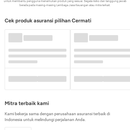
untuk membantu pengguna menemukan produk yang sesuai. Segala risiko dan tanggung jawab
berada pada masing-masing Lembaga Jasa Keuangan atau mitra terkait.
Cek produk asuransi pilihan Cermati
Mitra terbaik kami
Kami bekerja sama dengan perusahaan asuransi terbaik di
Indonesia untuk melindungi perjalanan Anda.