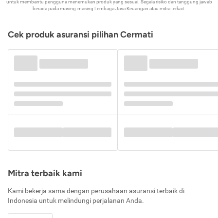
untuk membantu pengguna menemukan produk yang sesuai. Segala risiko dan tanggung jawab
berada pada masing-masing Lembaga Jasa Keuangan atau mitra terkait.
Cek produk asuransi pilihan Cermati
Mitra terbaik kami
Kami bekerja sama dengan perusahaan asuransi terbaik di
Indonesia untuk melindungi perjalanan Anda.