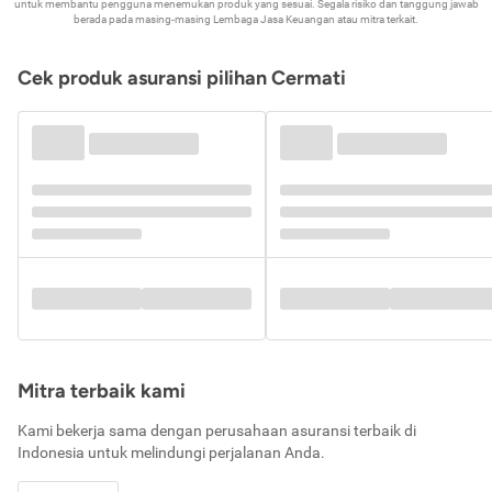
untuk membantu pengguna menemukan produk yang sesuai. Segala risiko dan tanggung jawab
berada pada masing-masing Lembaga Jasa Keuangan atau mitra terkait.
Cek produk asuransi pilihan Cermati
Mitra terbaik kami
Kami bekerja sama dengan perusahaan asuransi terbaik di
Indonesia untuk melindungi perjalanan Anda.