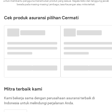
untuk membantu pengguna menemukan produk yang sesuai. Segala risiko dan tanggung jawab
berada pada masing-masing Lembaga Jasa Keuangan atau mitra terkait.
Cek produk asuransi pilihan Cermati
Mitra terbaik kami
Kami bekerja sama dengan perusahaan asuransi terbaik di
Indonesia untuk melindungi perjalanan Anda.