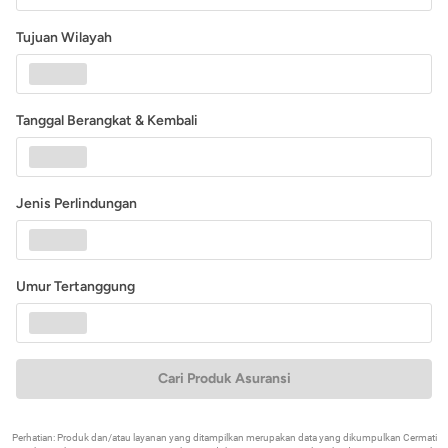
Tujuan Wilayah
Tanggal Berangkat & Kembali
Jenis Perlindungan
Umur Tertanggung
Cari Produk Asuransi
Perhatian: Produk dan/atau layanan yang ditampilkan merupakan data yang dikumpulkan Cermati