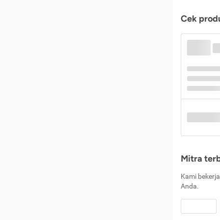
Cek produ
Mitra ter
Kami bekerja
Anda.