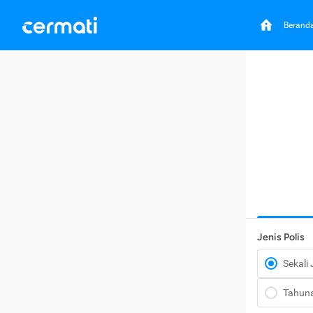
Berand
Jenis Polis
Sekali
Tahun