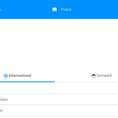
a
Produk
Internasional
Domestik
 Jalan
an