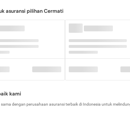
k asuransi pilihan Cermati
baik kami
 sama dengan perusahaan asuransi terbaik di Indonesia untuk melindung