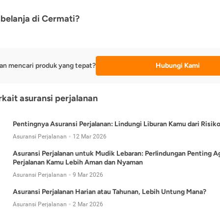
belanja di Cermati?
an mencari produk yang tepat?
Hubungi Kami
rkait asuransi perjalanan
Pentingnya Asuransi Perjalanan: Lindungi Liburan Kamu dari Risik
Asuransi Perjalanan
12 Mar 2026
Asuransi Perjalanan untuk Mudik Lebaran: Perlindungan Penting A
Perjalanan Kamu Lebih Aman dan Nyaman
Asuransi Perjalanan
9 Mar 2026
Asuransi Perjalanan Harian atau Tahunan, Lebih Untung Mana?
Asuransi Perjalanan
2 Mar 2026