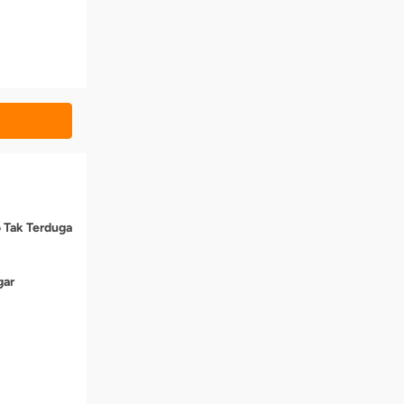
o Tak Terduga
gar