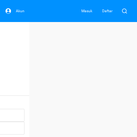
Akun
Masuk
Daftar