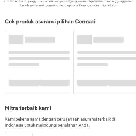
untuk membantu pengguna menemukan produk yang sesuai. Segala risiko dan tanggung jawab
berada pada masing-masing Lembaga Jasa Keuangan atau mitra terkait.
Cek produk asuransi pilihan Cermati
Mitra terbaik kami
Kami bekerja sama dengan perusahaan asuransi terbaik di
Indonesia untuk melindungi perjalanan Anda.