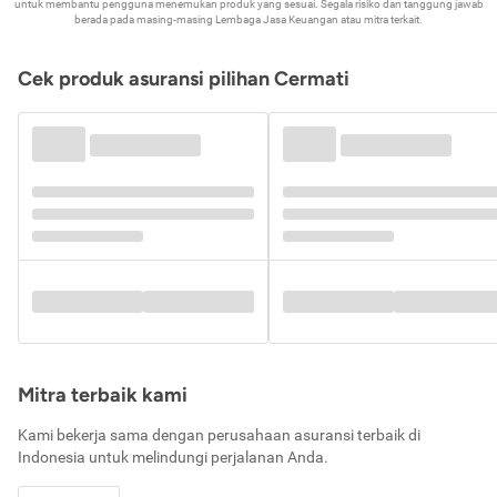
untuk membantu pengguna menemukan produk yang sesuai. Segala risiko dan tanggung jawab
berada pada masing-masing Lembaga Jasa Keuangan atau mitra terkait.
Cek produk asuransi pilihan Cermati
Mitra terbaik kami
Kami bekerja sama dengan perusahaan asuransi terbaik di
Indonesia untuk melindungi perjalanan Anda.