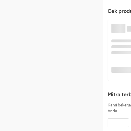
Cek produ
Mitra ter
Kami bekerja
Anda.