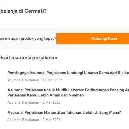
belanja di Cermati?
an mencari produk yang tepat?
Hubungi Kami
rkait asuransi perjalanan
Pentingnya Asuransi Perjalanan: Lindungi Liburan Kamu dari Risik
Asuransi Perjalanan
12 Mar 2026
Asuransi Perjalanan untuk Mudik Lebaran: Perlindungan Penting A
Perjalanan Kamu Lebih Aman dan Nyaman
Asuransi Perjalanan
9 Mar 2026
Asuransi Perjalanan Harian atau Tahunan, Lebih Untung Mana?
Asuransi Perjalanan
2 Mar 2026