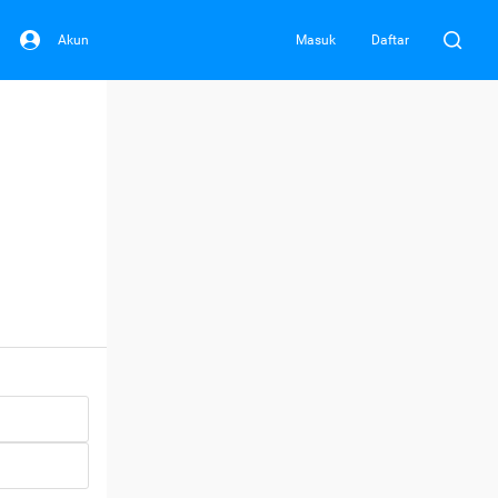
Akun
Masuk
Daftar