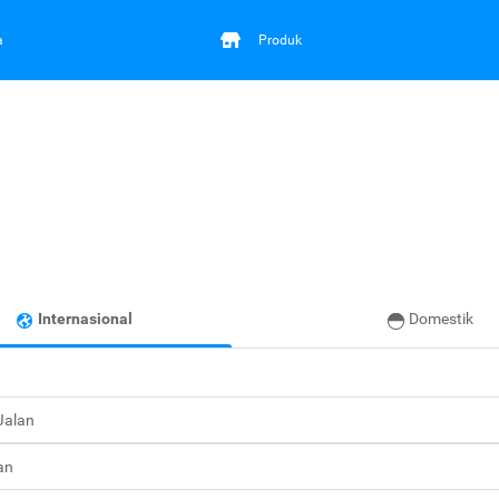
a
Produk
Internasional
Domestik
 Jalan
an