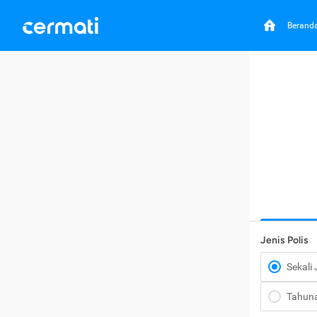
Berand
Jenis Polis
Sekali
Tahun