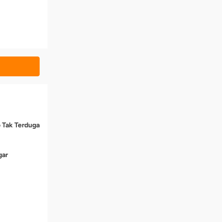
o Tak Terduga
gar