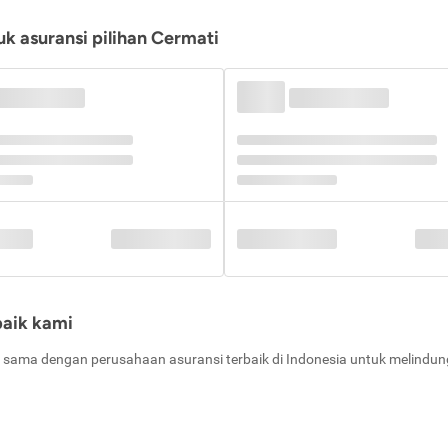
k asuransi pilihan Cermati
baik kami
 sama dengan perusahaan asuransi terbaik di Indonesia untuk melindung