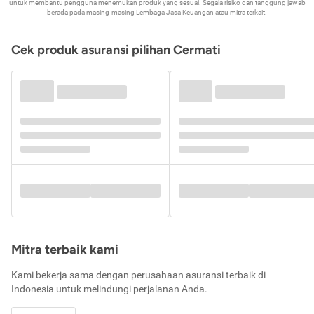
untuk membantu pengguna menemukan produk yang sesuai. Segala risiko dan tanggung jawab
berada pada masing-masing Lembaga Jasa Keuangan atau mitra terkait.
Cek produk asuransi pilihan Cermati
Mitra terbaik kami
Kami bekerja sama dengan perusahaan asuransi terbaik di
Indonesia untuk melindungi perjalanan Anda.