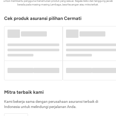
untuk membantu pengguna menemukan produk yang sesuai. Segala risiko dan tanggung jawab
berada pada masing-masing Lembaga Jasa Keuangan atau mitra terkait.
Cek produk asuransi pilihan Cermati
Mitra terbaik kami
Kami bekerja sama dengan perusahaan asuransi terbaik di
Indonesia untuk melindungi perjalanan Anda.