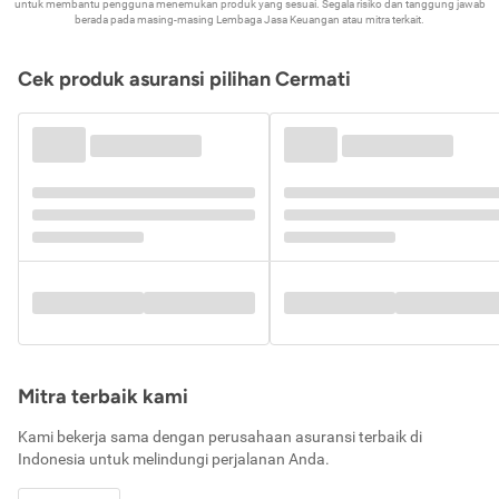
untuk membantu pengguna menemukan produk yang sesuai. Segala risiko dan tanggung jawab
berada pada masing-masing Lembaga Jasa Keuangan atau mitra terkait.
Cek produk asuransi pilihan Cermati
Mitra terbaik kami
Kami bekerja sama dengan perusahaan asuransi terbaik di
Indonesia untuk melindungi perjalanan Anda.