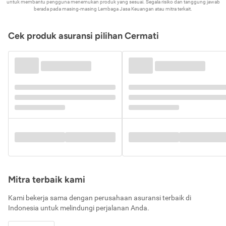
untuk membantu pengguna menemukan produk yang sesuai. Segala risiko dan tanggung jawab
berada pada masing-masing Lembaga Jasa Keuangan atau mitra terkait.
Cek produk asuransi pilihan Cermati
Mitra terbaik kami
Kami bekerja sama dengan perusahaan asuransi terbaik di
Indonesia untuk melindungi perjalanan Anda.