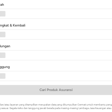
yah
angkat & Kembali
ndungan
nggung
Cari Produk Asuransi
k dan/atau layanan yang ditampilkan merupakan data yang dikumpulkan Cermati untuk membantu p
 sesuai. Segala risiko dan tanggung jawab berada pada masing-masing Lembaga Jasa Keuangan atau mi