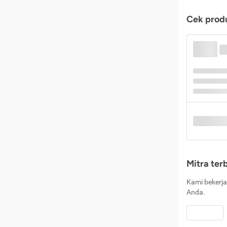
Cek produ
Mitra ter
Kami bekerja
Anda.