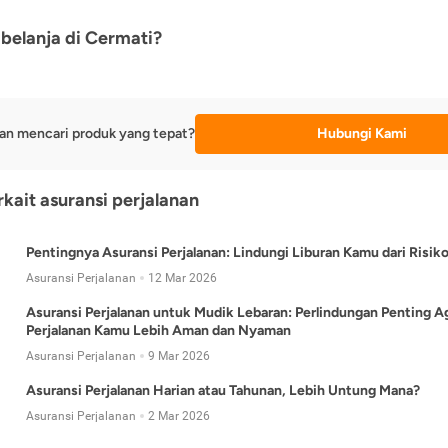
belanja di Cermati?
an mencari produk yang tepat?
Hubungi Kami
rkait asuransi perjalanan
Pentingnya Asuransi Perjalanan: Lindungi Liburan Kamu dari Risik
Asuransi Perjalanan
12 Mar 2026
Asuransi Perjalanan untuk Mudik Lebaran: Perlindungan Penting A
Perjalanan Kamu Lebih Aman dan Nyaman
Asuransi Perjalanan
9 Mar 2026
Asuransi Perjalanan Harian atau Tahunan, Lebih Untung Mana?
Asuransi Perjalanan
2 Mar 2026