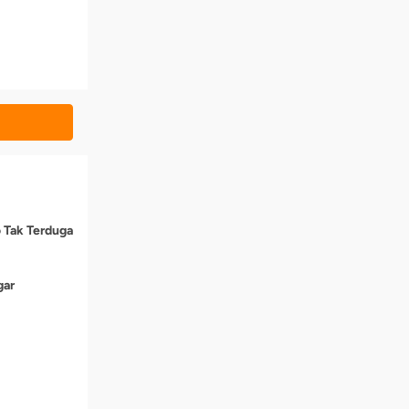
o Tak Terduga
gar