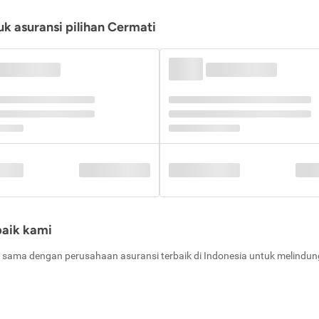
k asuransi pilihan Cermati
baik kami
 sama dengan perusahaan asuransi terbaik di Indonesia untuk melindung