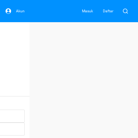
Akun
Masuk
Daftar