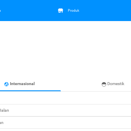
a
Produk
Internasional
Domestik
 Jalan
an