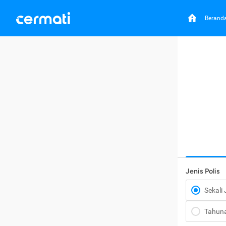
Berand
Jenis Polis
Sekali
Tahun