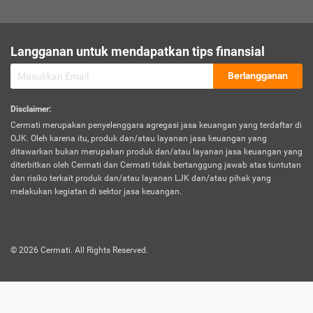
sesuai polis asuransi.
Visa:
Langganan untuk mendapatkan tips finansial
Dokumen bukti jika seseorang boleh melakukan kunjungan ke
sebuah negara tertentu.
Berlangganan
Disclaimer
:
Cermati merupakan penyelenggara agregasi jasa keuangan yang terdaftar di
OJK. Oleh karena itu, produk dan/atau layanan jasa keuangan yang
ditawarkan bukan merupakan produk dan/atau layanan jasa keuangan yang
diterbitkan oleh Cermati dan Cermati tidak bertanggung jawab atas tuntutan
dan risiko terkait produk dan/atau layanan LJK dan/atau pihak yang
melakukan kegiatan di sektor jasa keuangan.
©
2026
Cermati. All Rights Reserved.