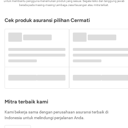
untuk membantu pengguna menemukan produk yang sesuai. Segala risiko dan tanggung jawab
berada pada masing-masing Lembaga Jasa Keuangan atau mitra terkait.
Cek produk asuransi pilihan Cermati
Mitra terbaik kami
Kami bekerja sama dengan perusahaan asuransi terbaik di
Indonesia untuk melindungi perjalanan Anda.