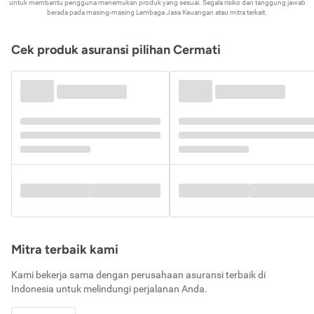
untuk membantu pengguna menemukan produk yang sesuai. Segala risiko dan tanggung jawab
berada pada masing-masing Lembaga Jasa Keuangan atau mitra terkait.
Cek produk asuransi pilihan Cermati
Mitra terbaik kami
Kami bekerja sama dengan perusahaan asuransi terbaik di
Indonesia untuk melindungi perjalanan Anda.