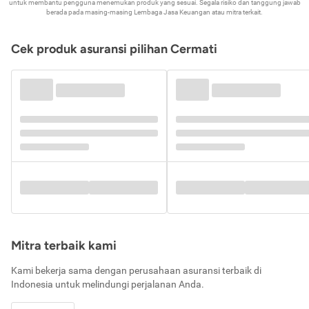
untuk membantu pengguna menemukan produk yang sesuai. Segala risiko dan tanggung jawab
berada pada masing-masing Lembaga Jasa Keuangan atau mitra terkait.
Cek produk asuransi pilihan Cermati
Mitra terbaik kami
Kami bekerja sama dengan perusahaan asuransi terbaik di
Indonesia untuk melindungi perjalanan Anda.