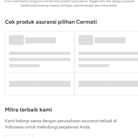
untuk membantu pengguna menemukan produk yang sesuai. Segala risiko dan tanggung jawab
berada pada masing-masing Lembaga Jasa Keuangan atau mitra terkait.
Cek produk asuransi pilihan Cermati
Mitra terbaik kami
Kami bekerja sama dengan perusahaan asuransi terbaik di
Indonesia untuk melindungi perjalanan Anda.