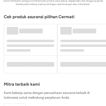
untuk membantu pengguna menemukan produk yang sesuai. Segala risiko dan tanggung jawab
berada pada masing-masing Lembaga Jasa Keuangan atau mitra terkait.
Cek produk asuransi pilihan Cermati
Mitra terbaik kami
Kami bekerja sama dengan perusahaan asuransi terbaik di
Indonesia untuk melindungi perjalanan Anda.