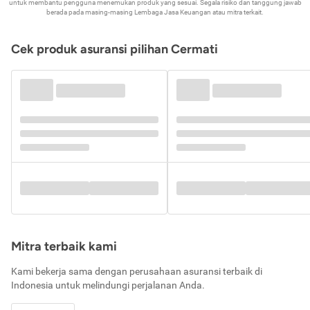
untuk membantu pengguna menemukan produk yang sesuai. Segala risiko dan tanggung jawab
berada pada masing-masing Lembaga Jasa Keuangan atau mitra terkait.
Cek produk asuransi pilihan Cermati
Mitra terbaik kami
Kami bekerja sama dengan perusahaan asuransi terbaik di
Indonesia untuk melindungi perjalanan Anda.