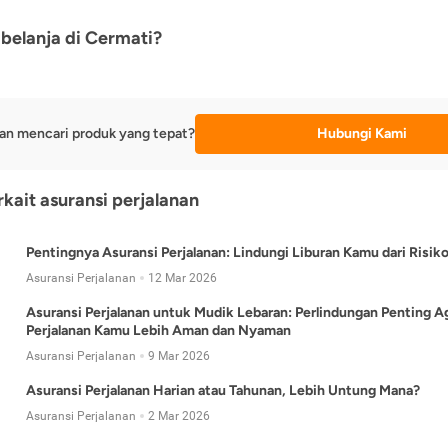
belanja di Cermati?
an mencari produk yang tepat?
Hubungi Kami
rkait asuransi perjalanan
Pentingnya Asuransi Perjalanan: Lindungi Liburan Kamu dari Risik
Asuransi Perjalanan
12 Mar 2026
Asuransi Perjalanan untuk Mudik Lebaran: Perlindungan Penting A
Perjalanan Kamu Lebih Aman dan Nyaman
Asuransi Perjalanan
9 Mar 2026
Asuransi Perjalanan Harian atau Tahunan, Lebih Untung Mana?
Asuransi Perjalanan
2 Mar 2026