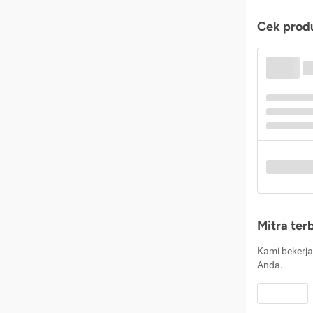
Cek produ
Mitra ter
Kami bekerja
Anda.