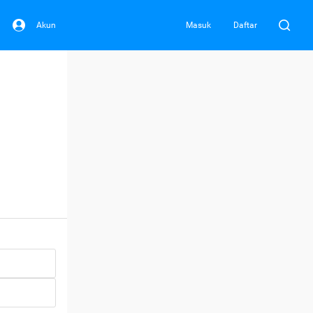
Akun
Masuk
Daftar