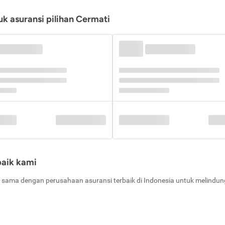
k asuransi pilihan Cermati
baik kami
 sama dengan perusahaan asuransi terbaik di Indonesia untuk melindung