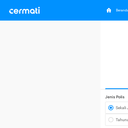
Berand
Jenis Polis
Sekali
Tahun