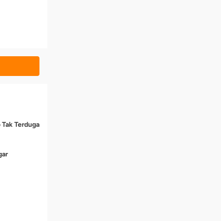
o Tak Terduga
gar