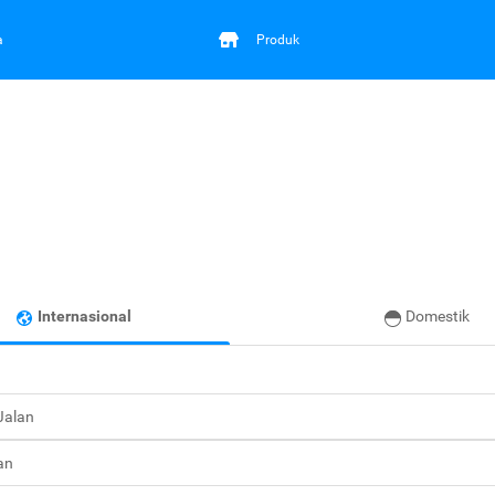
a
Produk
Internasional
Domestik
 Jalan
an