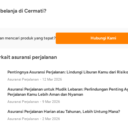
belanja di Cermati?
an mencari produk yang tepat?
Hubungi Kami
rkait asuransi perjalanan
Pentingnya Asuransi Perjalanan: Lindungi Liburan Kamu dari Risik
Asuransi Perjalanan
12 Mar 2026
Asuransi Perjalanan untuk Mudik Lebaran: Perlindungan Penting A
Perjalanan Kamu Lebih Aman dan Nyaman
Asuransi Perjalanan
9 Mar 2026
Asuransi Perjalanan Harian atau Tahunan, Lebih Untung Mana?
Asuransi Perjalanan
2 Mar 2026