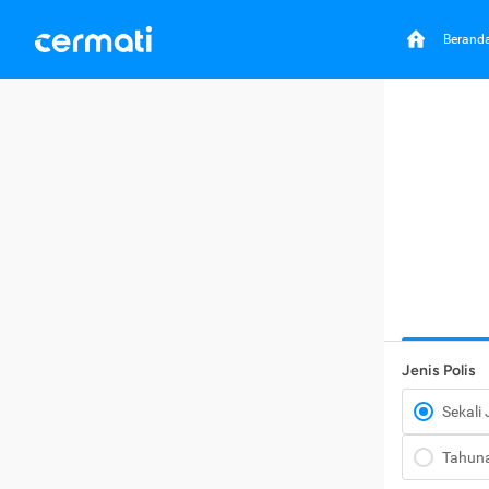
Berand
Jenis Polis
Sekali
Tahun