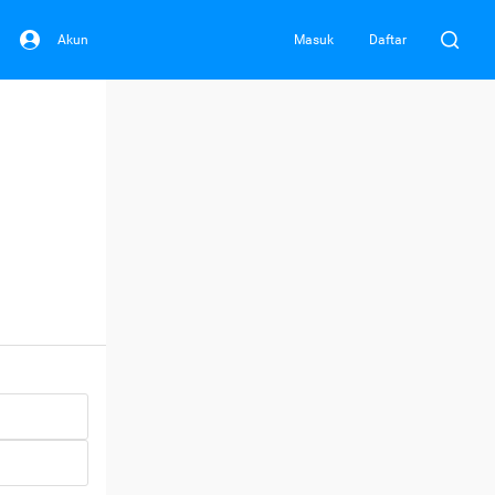
Akun
Masuk
Daftar