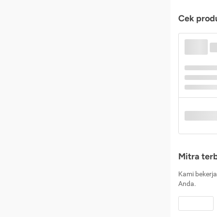
Cek produ
Mitra ter
Kami bekerja
Anda.