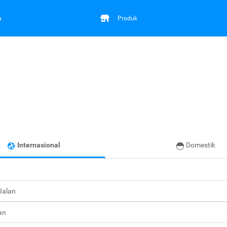
a
Produk
Internasional
Domestik
 Jalan
an