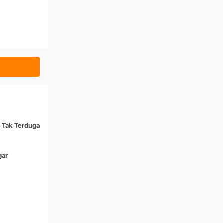
o Tak Terduga
gar