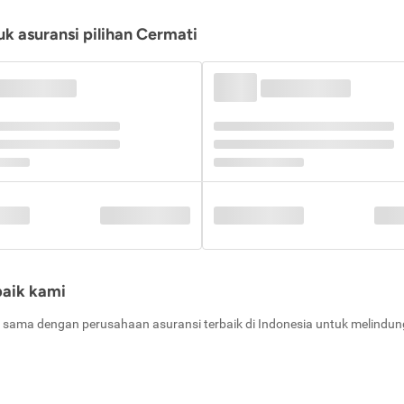
k asuransi pilihan Cermati
baik kami
 sama dengan perusahaan asuransi terbaik di Indonesia untuk melindung