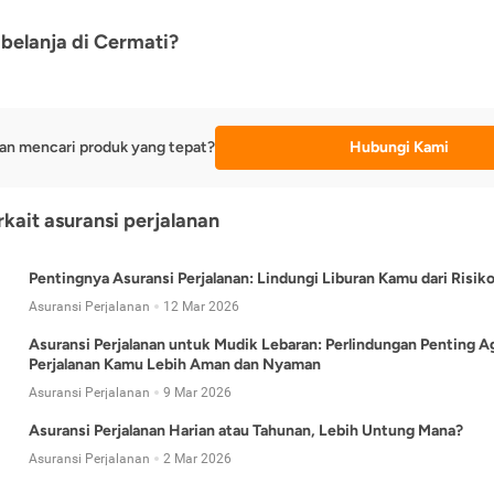
belanja di Cermati?
an mencari produk yang tepat?
Hubungi Kami
rkait asuransi perjalanan
Pentingnya Asuransi Perjalanan: Lindungi Liburan Kamu dari Risik
Asuransi Perjalanan
12 Mar 2026
Asuransi Perjalanan untuk Mudik Lebaran: Perlindungan Penting A
Perjalanan Kamu Lebih Aman dan Nyaman
Asuransi Perjalanan
9 Mar 2026
Asuransi Perjalanan Harian atau Tahunan, Lebih Untung Mana?
Asuransi Perjalanan
2 Mar 2026