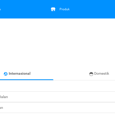
a
Produk
Internasional
Domestik
 Jalan
an