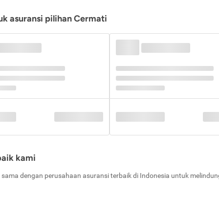
k asuransi pilihan Cermati
baik kami
 sama dengan perusahaan asuransi terbaik di Indonesia untuk melindung