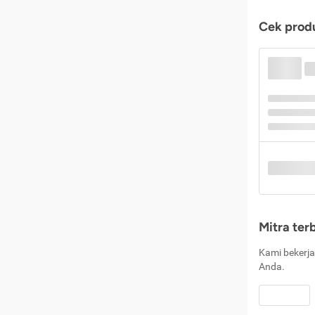
Cek produ
Mitra ter
Kami bekerja
Anda.