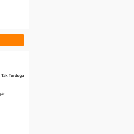
o Tak Terduga
gar