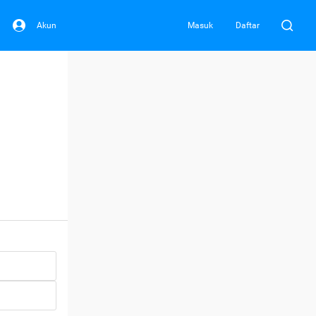
Akun
Masuk
Daftar