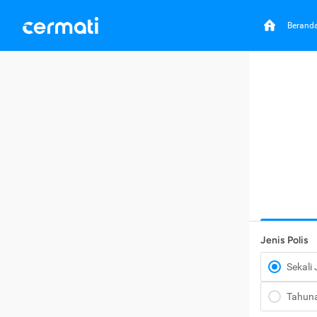
Berand
Jenis Polis
Sekali
Tahun