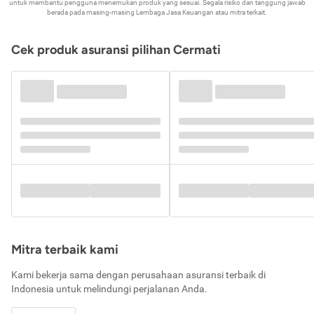
untuk membantu pengguna menemukan produk yang sesuai. Segala risiko dan tanggung jawab
berada pada masing-masing Lembaga Jasa Keuangan atau mitra terkait.
Cek produk asuransi pilihan Cermati
Mitra terbaik kami
Kami bekerja sama dengan perusahaan asuransi terbaik di
Indonesia untuk melindungi perjalanan Anda.