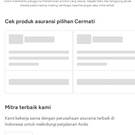
untuk membantu pengguna menemukan produk yang sesuai. Segala risiko dan tanggung jawab
berada pada masing-masing Lembaga Jasa Keuangan atau mitra terkait.
Cek produk asuransi pilihan Cermati
Mitra terbaik kami
Kami bekerja sama dengan perusahaan asuransi terbaik di
Indonesia untuk melindungi perjalanan Anda.