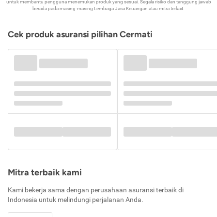
untuk membantu pengguna menemukan produk yang sesuai. Segala risiko dan tanggung jawab
berada pada masing-masing Lembaga Jasa Keuangan atau mitra terkait.
Cek produk asuransi pilihan Cermati
Mitra terbaik kami
Kami bekerja sama dengan perusahaan asuransi terbaik di
Indonesia untuk melindungi perjalanan Anda.