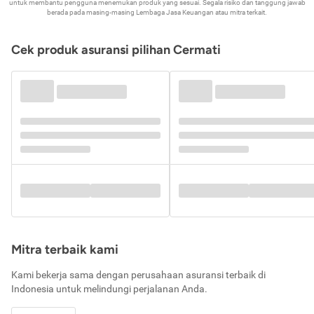
untuk membantu pengguna menemukan produk yang sesuai. Segala risiko dan tanggung jawab
berada pada masing-masing Lembaga Jasa Keuangan atau mitra terkait.
Cek produk asuransi pilihan Cermati
Mitra terbaik kami
Kami bekerja sama dengan perusahaan asuransi terbaik di
Indonesia untuk melindungi perjalanan Anda.