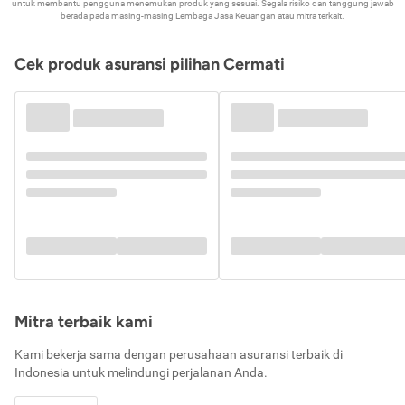
untuk membantu pengguna menemukan produk yang sesuai. Segala risiko dan tanggung jawab
berada pada masing-masing Lembaga Jasa Keuangan atau mitra terkait.
Cek produk asuransi pilihan Cermati
Mitra terbaik kami
Kami bekerja sama dengan perusahaan asuransi terbaik di
Indonesia untuk melindungi perjalanan Anda.