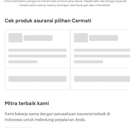
untuk membantu pengguna menemukan produk yang sesuai. Segala risiko dan tanggung jawab
berada pada masing-masing Lembaga Jasa Keuangan atau mitra terkait.
Cek produk asuransi pilihan Cermati
Mitra terbaik kami
Kami bekerja sama dengan perusahaan asuransi terbaik di
Indonesia untuk melindungi perjalanan Anda.