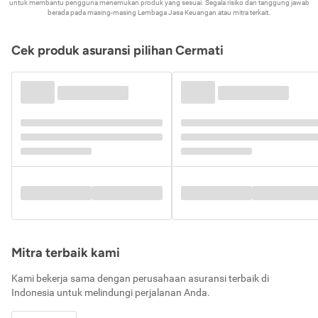
untuk membantu pengguna menemukan produk yang sesuai. Segala risiko dan tanggung jawab
berada pada masing-masing Lembaga Jasa Keuangan atau mitra terkait.
Cek produk asuransi pilihan Cermati
Mitra terbaik kami
Kami bekerja sama dengan perusahaan asuransi terbaik di
Indonesia untuk melindungi perjalanan Anda.