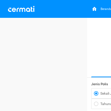
Berand
Jenis Polis
Sekali
Tahun