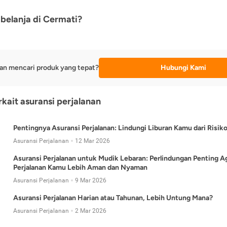
belanja di Cermati?
an mencari produk yang tepat?
Hubungi Kami
rkait asuransi perjalanan
Pentingnya Asuransi Perjalanan: Lindungi Liburan Kamu dari Risik
Asuransi Perjalanan
12 Mar 2026
Asuransi Perjalanan untuk Mudik Lebaran: Perlindungan Penting A
Perjalanan Kamu Lebih Aman dan Nyaman
Asuransi Perjalanan
9 Mar 2026
Asuransi Perjalanan Harian atau Tahunan, Lebih Untung Mana?
Asuransi Perjalanan
2 Mar 2026