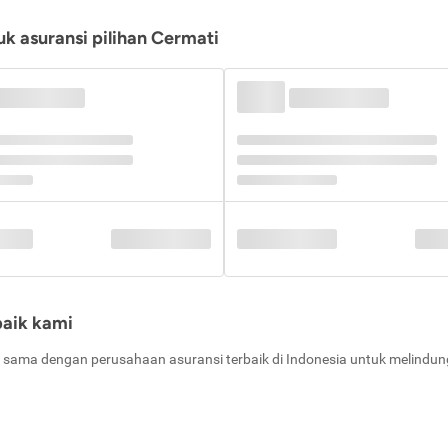
k asuransi pilihan Cermati
baik kami
 sama dengan perusahaan asuransi terbaik di Indonesia untuk melindung