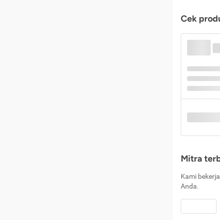
Cek produ
Mitra ter
Kami bekerja
Anda.