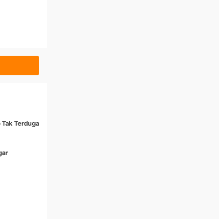
o Tak Terduga
gar