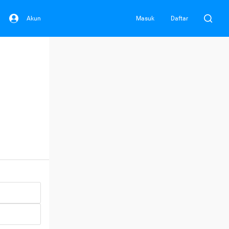
Akun
Masuk
Daftar