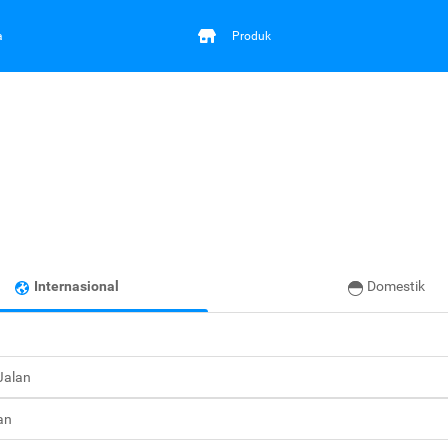
a
Produk
Internasional
Domestik
 Jalan
an